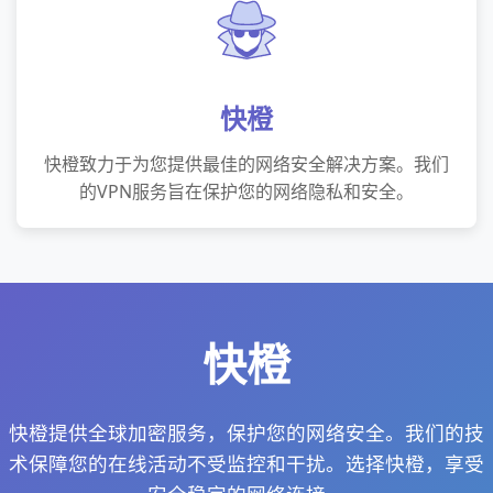
快橙
快橙致力于为您提供最佳的网络安全解决方案。我们
的VPN服务旨在保护您的网络隐私和安全。
快橙
快橙提供全球加密服务，保护您的网络安全。我们的技
术保障您的在线活动不受监控和干扰。选择快橙，享受