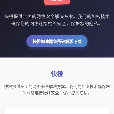
快橙提供全面的网络安全解决方案。我们的加密技术
确保您的网络连接始终安全，保护您的隐私。
快橙加速器免费破解版下载
快橙
快橙提供全面的网络安全解决方案。我们的加密技术确保您
的网络连接始终安全，保护您的隐私。