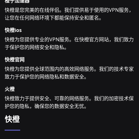
橙子加速器
快橙是您完美的在线伴侣。我们提供易于使用的VPN服务，
让您在任何网络环境下都能保持安全和匿名。
快橙ios
快橙为您提供专业的VPN服务。在快橙官方网站，我们致力
于保护您的网络安全和隐私。
快橙官网
快橙为您提供全球范围内的高效网络服务。我们的技术专家
致力于保护您的网络隐私和数据安全。
火橙
快橙致力于提供安全、可靠的网络服务。我们的加密技术保
护您的隐私，确保您的数据安全无忧。
快橙