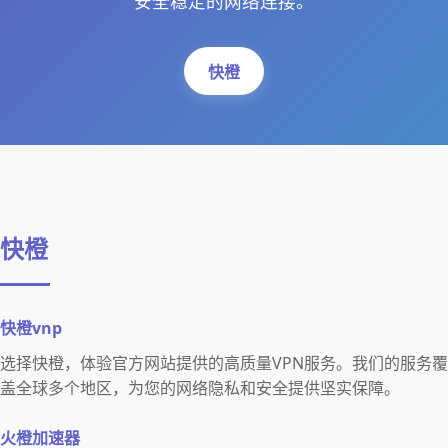
安全稳定的网络连接。
快橙
快橙
快橙vnp
选择快橙，体验官方网站提供的高质量VPN服务。我们的服务覆
盖全球多个地区，为您的网络隐私和安全提供坚实保障。
火橙加速器